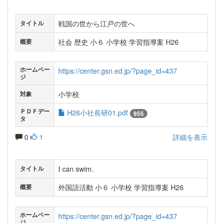
戦国の世から江戸の世へ
タイトル
社会 歴史 小６ 小学校 学習指導案 H26
概要
ホームペー
https://center.gsn.ed.jp/?page_id=437
ジ
小学校
対象
ＰＤＦデー
H26小社長研01.pdf
955
タ
0
1
詳細を表示
I can swim.
タイトル
外国語活動 小６ 小学校 学習指導案 H26
概要
ホームペー
https://center.gsn.ed.jp/?page_id=437
ジ