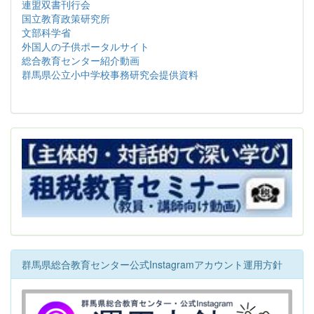
連盟双書刊行会
国立教育政策研究所
文部科学省
外国人の子供ポータルサイト
総合教育センター紹介動画
群馬県公立小中学校事務研究会提供資料
群馬県総合教育センター公式Instagramアカウント運用方針