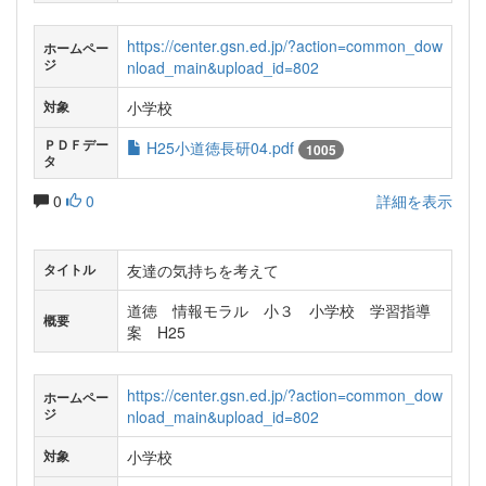
https://center.gsn.ed.jp/?action=common_dow
ホームペー
ジ
nload_main&upload_id=802
小学校
対象
ＰＤＦデー
H25小道徳長研04.pdf
1005
タ
0
0
詳細を表示
友達の気持ちを考えて
タイトル
道徳 情報モラル 小３ 小学校 学習指導
概要
案 H25
https://center.gsn.ed.jp/?action=common_dow
ホームペー
ジ
nload_main&upload_id=802
小学校
対象