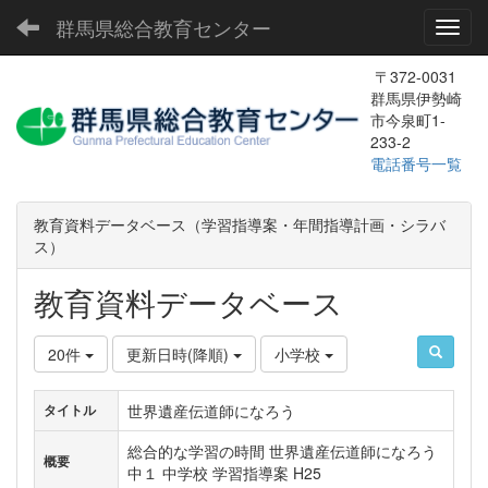
群馬県総合教育センター
Toggl
〒372-0031
群馬県伊勢崎
市今泉町1-
233-2
電話番号一覧
教育資料データベース（学習指導案・年間指導計画・シラバ
ス）
教育資料データベース
20件
更新日時(降順)
小学校
世界遺産伝道師になろう
タイトル
総合的な学習の時間 世界遺産伝道師になろう
概要
中１ 中学校 学習指導案 H25