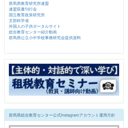
群馬県教育研究所連盟
連盟双書刊行会
国立教育政策研究所
文部科学省
外国人の子供ポータルサイト
総合教育センター紹介動画
群馬県公立小中学校事務研究会提供資料
群馬県総合教育センター公式Instagramアカウント運用方針