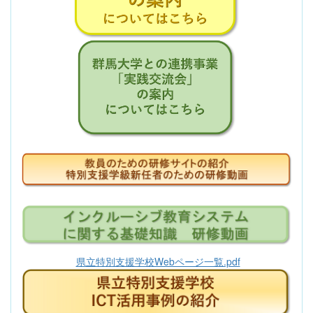
県立特別支援学校Webページ一覧.pdf