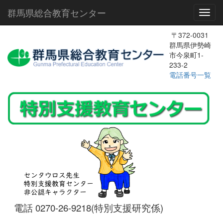
群馬県総合教育センター
Toggl
〒372-0031
群馬県伊勢崎
市今泉町1-
233-2
電話番号一覧
電話 0270-26-9218(特別支援研究係)