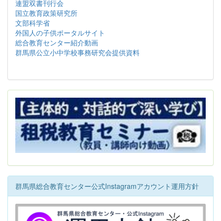
連盟双書刊行会
国立教育政策研究所
文部科学省
外国人の子供ポータルサイト
総合教育センター紹介動画
群馬県公立小中学校事務研究会提供資料
群馬県総合教育センター公式Instagramアカウント運用方針