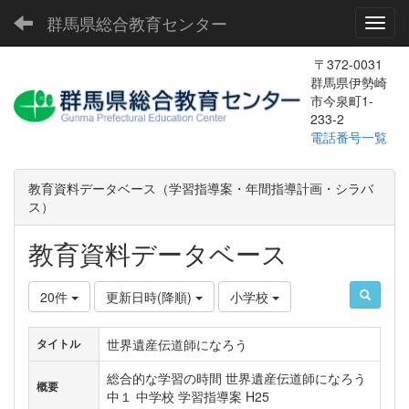
群馬県総合教育センター
Toggl
〒372-0031
群馬県伊勢崎
市今泉町1-
233-2
電話番号一覧
教育資料データベース（学習指導案・年間指導計画・シラバ
ス）
教育資料データベース
20件
更新日時(降順)
小学校
世界遺産伝道師になろう
タイトル
総合的な学習の時間 世界遺産伝道師になろう
概要
中１ 中学校 学習指導案 H25