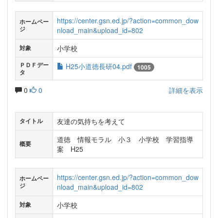
https://center.gsn.ed.jp/?action=common_dow
ホームペー
ジ
nload_main&upload_id=802
小学校
対象
ＰＤＦデー
H25小道徳長研04.pdf
1005
タ
0
0
詳細を表示
友達の気持ちを考えて
タイトル
道徳 情報モラル 小３ 小学校 学習指導
概要
案 H25
https://center.gsn.ed.jp/?action=common_dow
ホームペー
ジ
nload_main&upload_id=802
小学校
対象