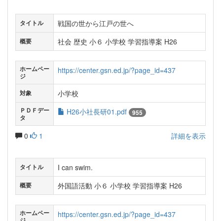
戦国の世から江戸の世へ
タイトル
社会 歴史 小６ 小学校 学習指導案 H26
概要
ホームペー
https://center.gsn.ed.jp/?page_id=437
ジ
小学校
対象
ＰＤＦデー
H26小社長研01.pdf
955
タ
0
1
詳細を表示
I can swim.
タイトル
外国語活動 小６ 小学校 学習指導案 H26
概要
ホームペー
https://center.gsn.ed.jp/?page_id=437
ジ