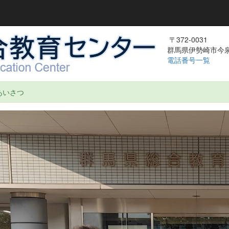
〒372-0031
群馬県伊勢崎市今泉町
電話番号一覧
あいさつ