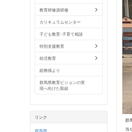
教育研修員研修
カリキュラムセンター
子ども教育･子育て相談
特別支援教育
幼児教育
総務係より
群馬県教育ビジョンの実
現へ向けた取組
リンク
群馬
当セ
群馬県