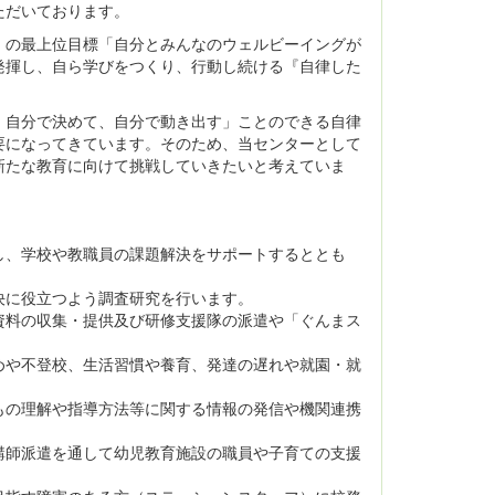
ただいております。
の最上位目標「自分とみんなのウェルビーイングが
発揮し、自ら学びをつくり、行動し続ける『自律した
。
自分で決めて、自分で動き出す」ことのできる自律
要になってきています。そのため、当センターとして
新たな教育に向けて挑戦していきたいと考えていま
し、学校や教職員の課題解決をサポートするととも
決に役立つよう調査研究を行います。
資料の収集・提供及び研修支援隊の派遣や「ぐんまス
めや不登校、生活習慣や養育、発達の遅れや就園・就
もの理解や指導方法等に関する情報の発信や機関連携
講師派遣を通して幼児教育施設の職員や子育ての支援