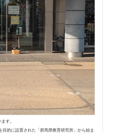
います。
を目的に設置された「群馬県教育研究所」から始ま