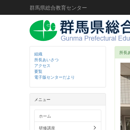
群馬県総合教育センター
所長
組織
所長あいさつ
アクセス
要覧
電子版センターだより
メニュー
ホーム
研修講座