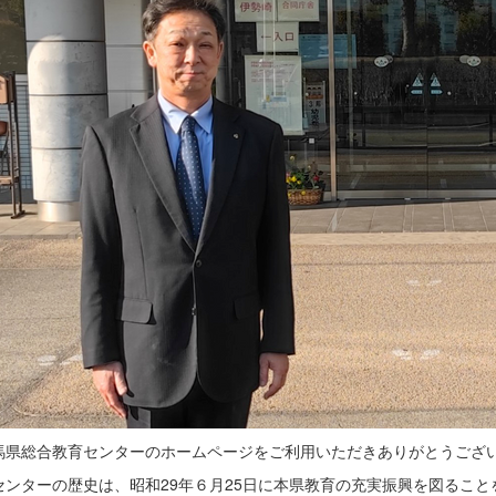
県総合教育センターのホームページをご利用いただきありがとうござ
ンターの歴史は、昭和29年６月25日に本県教育の充実振興を図ること