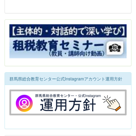
群馬県総合教育センター公式Instagramアカウント運用方針