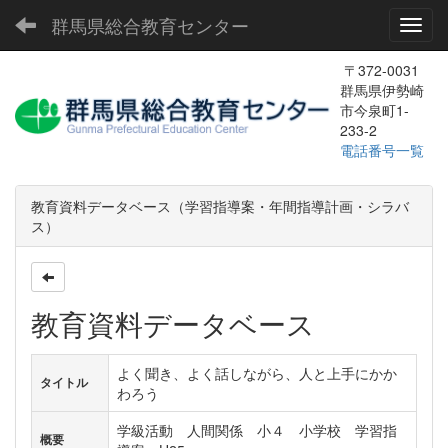
群馬県総合教育センター
Toggl
〒372-0031
群馬県伊勢崎
市今泉町1-
233-2
電話番号一覧
教育資料データベース（学習指導案・年間指導計画・シラバ
ス）
教育資料データベース
よく聞き、よく話しながら、人と上手にかか
タイトル
わろう
学級活動 人間関係 小４ 小学校 学習指
概要