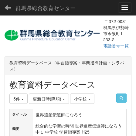
群馬県総合教育センター
Toggl
〒372-0031
群馬県伊勢崎
市今泉町1-
233-2
電話番号一覧
教育資料データベース（学習指導案・年間指導計画・シラバ
ス）
教育資料データベース
5件
更新日時(降順)
小学校
世界遺産伝道師になろう
タイトル
総合的な学習の時間 世界遺産伝道師になろう
概要
中１ 中学校 学習指導案 H25