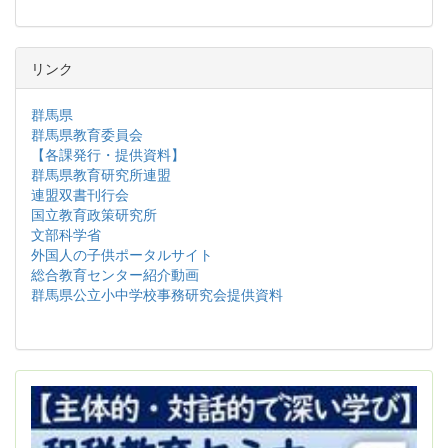
リンク
群馬県
群馬県教育委員会
【各課発行・提供資料】
群馬県教育研究所連盟
連盟双書刊行会
国立教育政策研究所
文部科学省
外国人の子供ポータルサイト
総合教育センター紹介動画
群馬県公立小中学校事務研究会提供資料