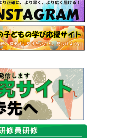
ましたので、受講申込みの受付を終了いたします。
）」は定員に達しました。受講申込みの受付を終了いたし
しました。受講申込みの受付を終了いたします。
」は定員に達しました。受講申込みの受付を終了いたしま
受講申込みの受付を終了いたします。
は、申し込み期限を過ぎましたので、受講申込みの受付を
を過ぎましたので、受講申込みの受付を終了いたしま
定員に達しました。受講申込みの受付を終了いたします。
る・触れる・体験する環境教育研修講座」は定員に達しまし
常勤職員研修講座」は定員に達しました。受講申込みの
員に達しました。受講申込みの受付を終了いたします。
申込みの受付を終了いたします。
しました。受講申込みの受付を終了いたします。
申込みの受付を終了いたします。
は定員に達しました。受講申込みの受付を終了い
した。受講申込みの受付を終了いたします。
した。
施日が確定しましたので、実施要項を差し替えました。
」を
教育研修員研修のページ
に掲載しました。