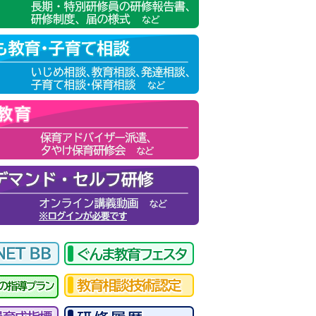
ら
からご覧ください。
した。
こちら
からご覧ください。
ら
からご覧ください。
みを終了いたします。
終了いたします。
た。
みを終了いたします。
を終了いたします。
了いたします。
の申込受付を終了いたします。
の申込受付を終了いたします。
いたします。
みを終了いたします。
申込みを終了いたします。
の申込受付を終了いたします。
終了いたします。
の受講申込者の受付を終了いたしま
。
・R07.07.10 8/6「3150
修プログラムを掲載しました。詳しくは
こちら
をご
いたします。
」の受講申込者の受付を終了いたします。
モラル：学校に関わる著作権（オンライン）」の詳細を掲載
。
モラル：明日から実践できる情報モラル（オンライン）」の
認ください。
申込者が定員に達したため、受講申込の受付を終了いたし