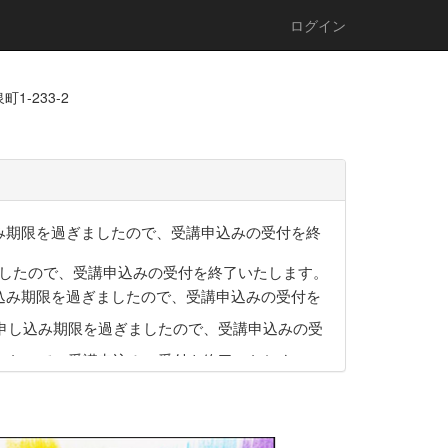
ログイン
1-233-2
、申し込み期限を過ぎましたので、受講申込みの受付を終
を過ぎましたので、受講申込みの受付を終了いたします。
は、申し込み期限を過ぎましたので、受講申込みの受付を
」は、申し込み期限を過ぎましたので、受講申込みの受
過ぎましたので、受講申込みの受付を終了いたしま
申し込み期限を過ぎましたので、受講申込みの受付を終
しましたので、受講申込の受付を終了いたします。
しては、「各研修講座のページ」に記載いたしま