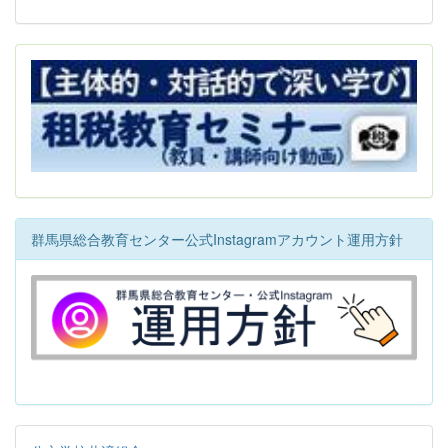
群馬県総合教育センター公式Instagramアカウント運用方針