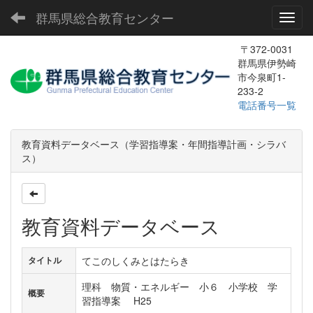
群馬県総合教育センター
Toggl
〒372-0031
群馬県伊勢崎
市今泉町1-
233-2
電話番号一覧
教育資料データベース（学習指導案・年間指導計画・シラバ
ス）
教育資料データベース
てこのしくみとはたらき
タイトル
理科 物質・エネルギー 小６ 小学校 学
概要
習指導案 H25