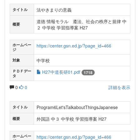
法やきまりの意義
タイトル
道徳 情報モラル 遵法、社会の秩序と規律 中
概要
２ 中学校 学習指導案 H27
ホームペー
https://center.gsn.ed.jp/?page_id=466
ジ
中学校
対象
ＰＤＦデー
H27中道長研01.pdf
1718
タ
0
0
詳細を表示
Program6Let'sTalkaboutThingsJapanese
タイトル
外国語 中３ 中学校 学習指導案 H27
概要
ホームペー
https://center.gsn.ed.jp/?page_id=466