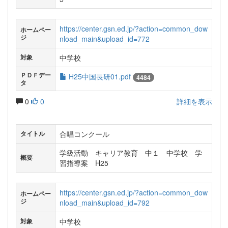
https://center.gsn.ed.jp/?action=common_dow
ホームペー
ジ
nload_main&upload_id=772
中学校
対象
ＰＤＦデー
H25中国長研01.pdf
4484
タ
0
0
詳細を表示
合唱コンクール
タイトル
学級活動 キャリア教育 中１ 中学校 学
概要
習指導案 H25
https://center.gsn.ed.jp/?action=common_dow
ホームペー
ジ
nload_main&upload_id=792
中学校
対象