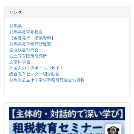
リンク
群馬県
群馬県教育委員会
【各課発行・提供資料】
群馬県教育研究所連盟
連盟双書刊行会
国立教育政策研究所
文部科学省
外国人の子供ポータルサイト
総合教育センター紹介動画
群馬県公立小中学校事務研究会提供資料