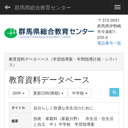
群馬県総合教育センター
Toggl
〒372-0031
群馬県伊勢崎
市今泉町1-
233-2
電話番号一覧
教育資料データベース（学習指導案・年間指導計画・シラバ
ス）
教育資料データベース
20件
更新日時(降順)
中学校
自分らしく快適な衣生活のために
タイトル
技術・家庭科（家庭分野） 衣生活・住生活
概要
と自立 中１ 中学校 学習指導案