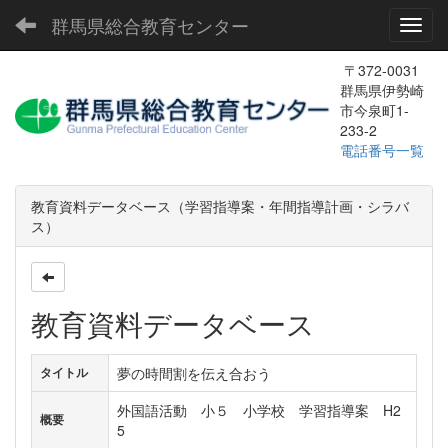
群馬県総合教育センター
Toggl
〒372-0031
群馬県伊勢崎
市今泉町1-
233-2
電話番号一覧
教育資料データベース（学習指導案・年間指導計画・シラバ
ス）
教育資料データベース
夢の時間割を伝え合おう
タイトル
外国語活動 小５ 小学校 学習指導案 H2
概要
5