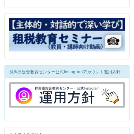
群馬県総合教育センター公式Instagramアカウント運用方針