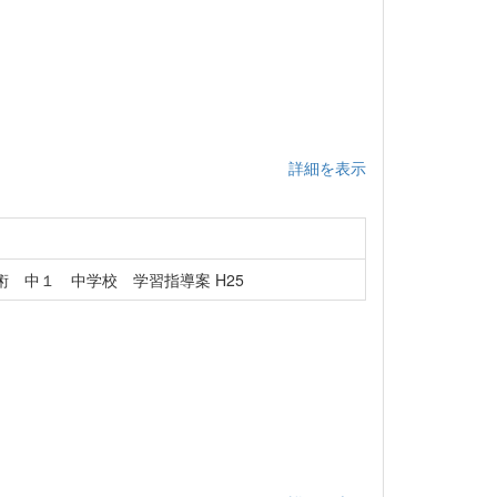
詳細を表示
 中１ 中学校 学習指導案 H25