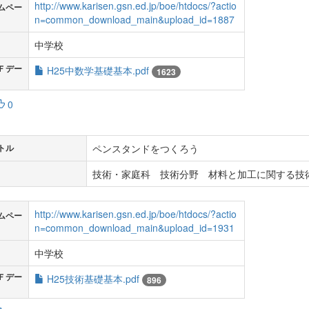
http://www.karisen.gsn.ed.jp/boe/htdocs/?actio
ムペー
n=common_download_main&upload_id=1887
中学校
Ｆデー
H25中数学基礎基本.pdf
1623
0
ペンスタンドをつくろう
トル
技術・家庭科 技術分野 材料と加工に関する技術
http://www.karisen.gsn.ed.jp/boe/htdocs/?actio
ムペー
n=common_download_main&upload_id=1931
中学校
Ｆデー
H25技術基礎基本.pdf
896