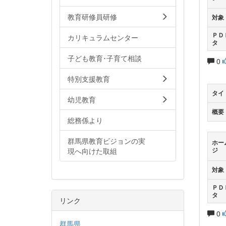
教育研修員研修
対象
ＰＤ
カリキュラムセンター
タ
子ども教育･子育て相談
0
特別支援教育
タイ
幼児教育
概要
総務係より
群馬県教育ビジョンの実
ホー
現へ向けた取組
ジ
対象
ＰＤ
タ
リンク
0
群馬県