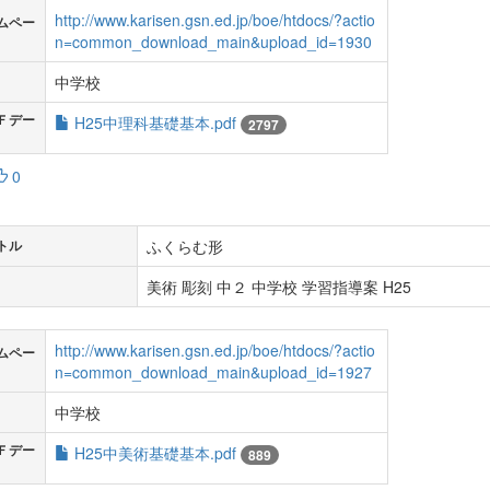
http://www.karisen.gsn.ed.jp/boe/htdocs/?actio
ムペー
n=common_download_main&upload_id=1930
中学校
Ｆデー
H25中理科基礎基本.pdf
2797
0
ふくらむ形
トル
美術 彫刻 中２ 中学校 学習指導案 H25
http://www.karisen.gsn.ed.jp/boe/htdocs/?actio
ムペー
n=common_download_main&upload_id=1927
中学校
Ｆデー
H25中美術基礎基本.pdf
889