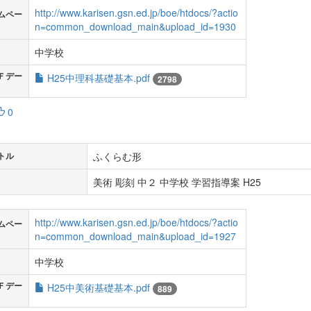
http://www.karisen.gsn.ed.jp/boe/htdocs/?actio
ムペー
n=common_download_main&upload_id=1930
中学校
Ｆデー
H25中理科基礎基本.pdf
2798
0
ふくらむ形
トル
美術 彫刻 中２ 中学校 学習指導案 H25
http://www.karisen.gsn.ed.jp/boe/htdocs/?actio
ムペー
n=common_download_main&upload_id=1927
中学校
Ｆデー
H25中美術基礎基本.pdf
889