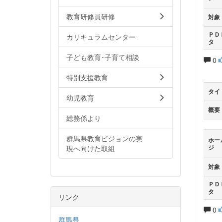
教育研修員研修
対象
ＰＤ
カリキュラムセンター
タ
子ども教育･子育て相談
0
特別支援教育
タイ
幼児教育
概要
総務係より
群馬県教育ビジョンの実
ホー
現へ向けた取組
ジ
対象
ＰＤ
タ
リンク
0
群馬県