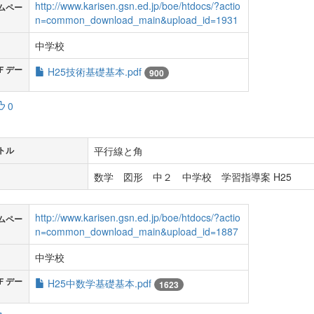
http://www.karisen.gsn.ed.jp/boe/htdocs/?actio
ムペー
n=common_download_main&upload_id=1931
中学校
Ｆデー
H25技術基礎基本.pdf
900
0
平行線と角
トル
数学 図形 中２ 中学校 学習指導案 H25
http://www.karisen.gsn.ed.jp/boe/htdocs/?actio
ムペー
n=common_download_main&upload_id=1887
中学校
Ｆデー
H25中数学基礎基本.pdf
1623