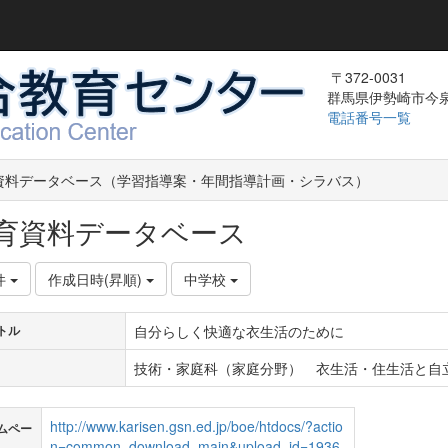
〒372-0031
群馬県伊勢崎市今泉町
電話番号一覧
資料データベース（学習指導案・年間指導計画・シラバス）
育資料データベース
件
作成日時(昇順)
中学校
自分らしく快適な衣生活のために
トル
技術・家庭科（家庭分野） 衣生活・住生活と自
http://www.karisen.gsn.ed.jp/boe/htdocs/?actio
ムペー
n=common_download_main&upload_id=1936