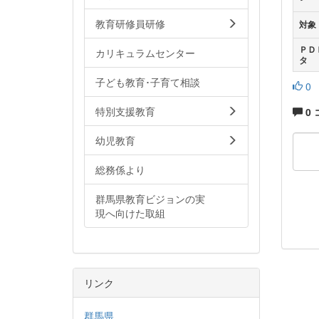
教育研修員研修
対象
ＰＤ
カリキュラムセンター
タ
子ども教育･子育て相談
0
特別支援教育
0
幼児教育
総務係より
群馬県教育ビジョンの実
現へ向けた取組
リンク
群馬県