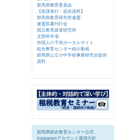
群馬県教育委員会
【各課発行・提供資料】
群馬県教育研究所連盟
連盟双書刊行会
国立教育政策研究所
文部科学省
外国人の子供ポータルサイト
総合教育センター紹介動画
群馬県公立小中学校事務研究会提供
資料
群馬県総合教育センター公式
Instagramアカウント運用方針