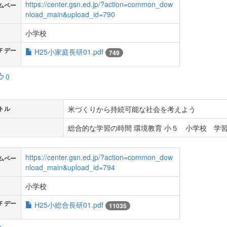
https://center.gsn.ed.jp/?action=common_dow
ムペー
nload_main&upload_id=790
小学校
Ｆデー
H25小家庭長研01.pdf
749
0
米づくりから持続可能な社会を考えよう
トル
総合的な学習の時間 環境教育 小５ 小学校 学習
https://center.gsn.ed.jp/?action=common_dow
ムペー
nload_main&upload_id=794
小学校
Ｆデー
H25小総合長研01.pdf
11035