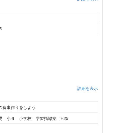
5
詳細を表示
の食事作りをしよう
 小６ 小学校 学習指導案 H25