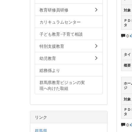
教育研修員研修
対象
ＰＤ
カリキュラムセンター
タ
子ども教育･子育て相談
0
特別支援教育
タイ
幼児教育
概要
総務係より
群馬県教育ビジョンの実
ホー
現へ向けた取組
ジ
対象
ＰＤ
タ
リンク
0
群馬県