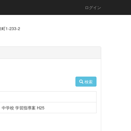
ログイン
1-233-2
検索
中学校 学習指導案 H25