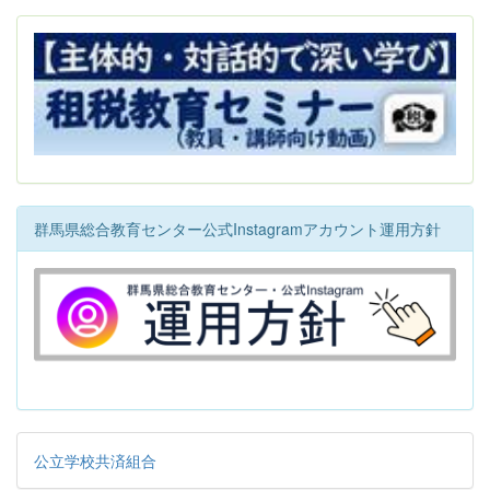
群馬県総合教育センター公式Instagramアカウント運用方針
公立学校共済組合