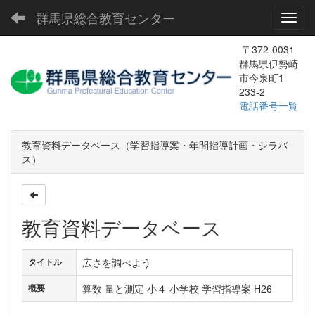
群馬県総合教育センター
Toggl
〒372-0031
群馬県伊勢崎
市今泉町1-
233-2
電話番号一覧
教育資料データベース（学習指導案・年間指導計画・シラバ
ス）
教育資料データベース
広さを調べよう
タイトル
算数 量と測定 小４ 小学校 学習指導案 H26
概要