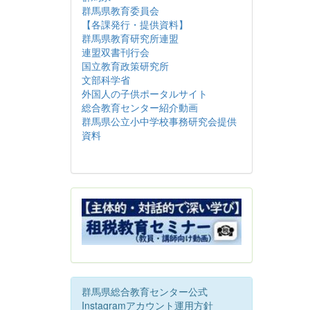
群馬県教育委員会
【各課発行・提供資料】
群馬県教育研究所連盟
連盟双書刊行会
国立教育政策研究所
文部科学省
外国人の子供ポータルサイト
総合教育センター紹介動画
群馬県公立小中学校事務研究会提供
資料
群馬県総合教育センター公式
Instagramアカウント運用方針