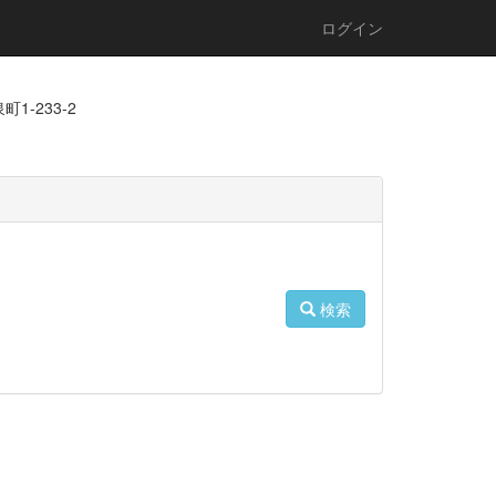
ログイン
1-233-2
検索