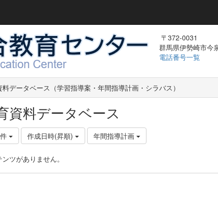
〒372-0031
群馬県伊勢崎市今泉町
電話番号一覧
資料データベース（学習指導案・年間指導計画・シラバス）
育資料データベース
0件
作成日時(昇順)
年間指導計画
テンツがありません。