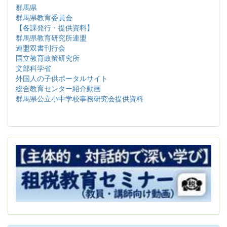
群馬県
群馬県教育委員会
【各課発行・提供資料】
群馬県教育研究所連盟
連盟双書刊行会
国立教育政策研究所
文部科学省
外国人の子供ポータルサイト
総合教育センター紹介動画
群馬県公立小中学校事務研究会提供資料