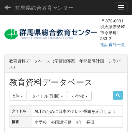
群馬県総合教育センター
Toggl
〒372-0031
群馬県伊勢崎
市今泉町1-
233-2
電話番号一覧
教育資料データベース（学習指導案・年間指導計画・シラバ
ス）
教育資料データベース
5件
タイトル(昇順)
小学校
ALTのために日本のテレビ番組を紹介しよう
タイトル
小学校 外国語活動 4年 長研
概要