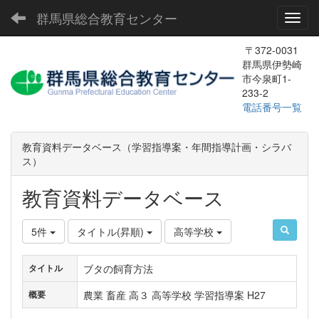
群馬県総合教育センター
Toggl
〒372-0031
群馬県伊勢崎
市今泉町1-
233-2
電話番号一覧
教育資料データベース（学習指導案・年間指導計画・シラバ
ス）
教育資料データベース
5件
タイトル(昇順)
高等学校
ブタの飼育方法
タイトル
農業 畜産 高３ 高等学校 学習指導案 H27
概要