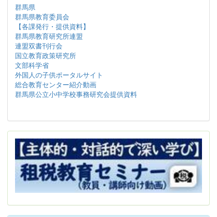
群馬県
群馬県教育委員会
【各課発行・提供資料】
群馬県教育研究所連盟
連盟双書刊行会
国立教育政策研究所
文部科学省
外国人の子供ポータルサイト
総合教育センター紹介動画
群馬県公立小中学校事務研究会提供資料