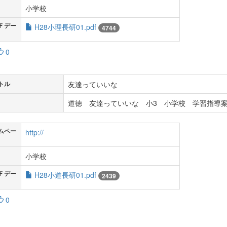
小学校
Ｆデー
H28小理長研01.pdf
4744
0
友達っていいな
トル
道徳 友達っていいな 小3 小学校 学習指導案
ムペー
http://
小学校
Ｆデー
H28小道長研01.pdf
2439
0