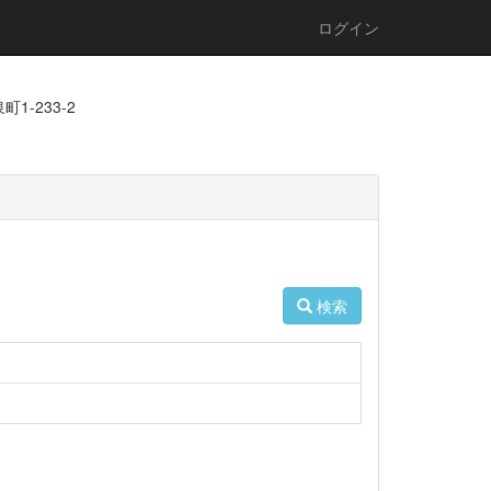
ログイン
1-233-2
検索