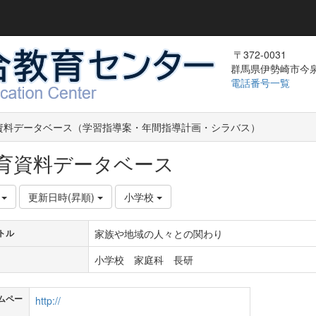
〒372-0031
群馬県伊勢崎市今泉町
電話番号一覧
資料データベース（学習指導案・年間指導計画・シラバス）
育資料データベース
件
更新日時(昇順)
小学校
家族や地域の人々との関わり
トル
小学校 家庭科 長研
ムペー
http://