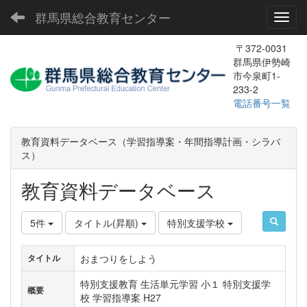
群馬県総合教育センター
Toggl
〒372-0031
群馬県伊勢崎
市今泉町1-
233-2
電話番号一覧
教育資料データベース（学習指導案・年間指導計画・シラバ
ス）
教育資料データベース
5件
タイトル(昇順)
特別支援学校
おまつりをしよう
タイトル
特別支援教育 生活単元学習 小１ 特別支援学
概要
校 学習指導案 H27