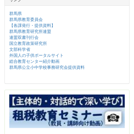
群馬県
群馬県教育委員会
【各課発行・提供資料】
群馬県教育研究所連盟
連盟双書刊行会
国立教育政策研究所
文部科学省
外国人の子供ポータルサイト
総合教育センター紹介動画
群馬県公立小中学校事務研究会提供資料