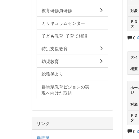
教育研修員研修
対象
ＰＤ
カリキュラムセンター
タ
子ども教育･子育て相談
0
特別支援教育
タイ
幼児教育
概要
総務係より
群馬県教育ビジョンの実
ホー
現へ向けた取組
ジ
対象
ＰＤ
タ
リンク
0
群馬県