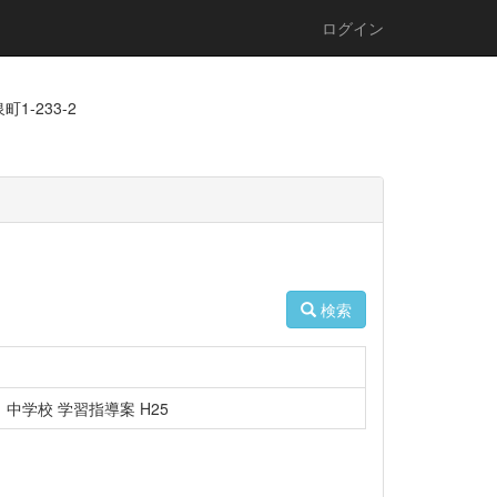
ログイン
1-233-2
検索
中学校 学習指導案 H25