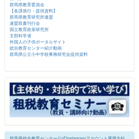
群馬県教育委員会
【各課発行・提供資料】
群馬県教育研究所連盟
連盟双書刊行会
国立教育政策研究所
文部科学省
外国人の子供ポータルサイト
総合教育センター紹介動画
群馬県公立小中学校事務研究会提供資料
群馬県総合教育センター公式Instagramアカウント運用方針