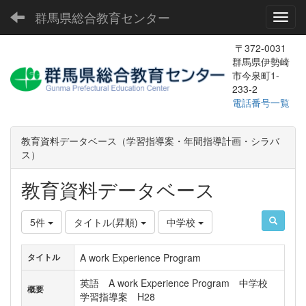
群馬県総合教育センター
Toggl
〒372-0031
群馬県伊勢崎
市今泉町1-
233-2
電話番号一覧
教育資料データベース（学習指導案・年間指導計画・シラバ
ス）
教育資料データベース
5件
タイトル(昇順)
中学校
A work Experience Program
タイトル
英語 A work Experience Program 中学校
概要
学習指導案 H28