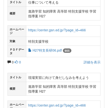
仕事について考える
タイトル
進路学習 知的障害 高等部 特別支援学校 学習
概要
指導案 H27
ホームペー
https://center.gsn.ed.jp/?page_id=466
ジ
特別支援学校
対象
ＰＤＦデー
H27特支長研06.pdf
905
タ
0
0
詳細を表示
現場実習に向けて身だしなみを考えよう
タイトル
進路学習 知的障害 高等部 特別支援学校 学習
概要
指導案 H27
ホームペー
https://center.gsn.ed.jp/?page_id=466