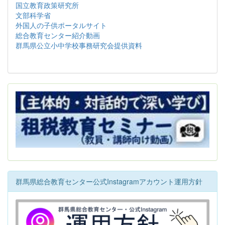
国立教育政策研究所
文部科学省
外国人の子供ポータルサイト
総合教育センター紹介動画
群馬県公立小中学校事務研究会提供資料
群馬県総合教育センター公式Instagramアカウント運用方針