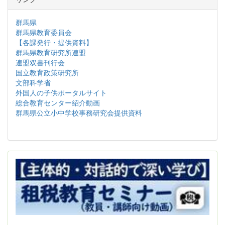
群馬県
群馬県教育委員会
【各課発行・提供資料】
群馬県教育研究所連盟
連盟双書刊行会
国立教育政策研究所
文部科学省
外国人の子供ポータルサイト
総合教育センター紹介動画
群馬県公立小中学校事務研究会提供資料