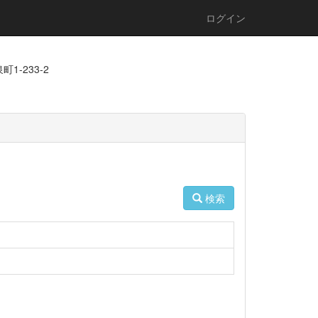
ログイン
1-233-2
検索