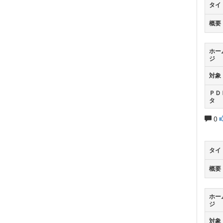
タイ
概要
ホー
ジ
対象
ＰＤ
タ
0
タイ
概要
ホー
ジ
対象