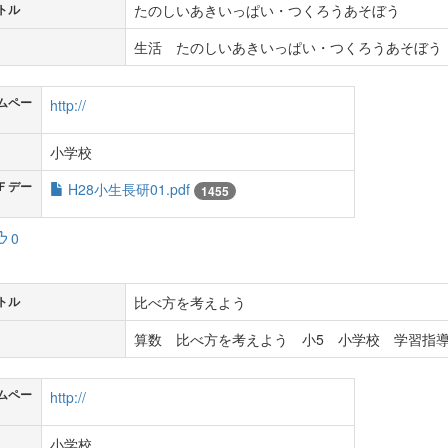
たのしいあきいっぱい・つくろうあそぼう
トル
生活 たのしいあきいっぱい・つくろうあそぼう 
ムペー
http://
小学校
Ｆデー
H28小生長研01.pdf
1455
0
比べ方を考えよう
トル
算数 比べ方を考えよう 小5 小学校 学習指導
ムペー
http://
小学校