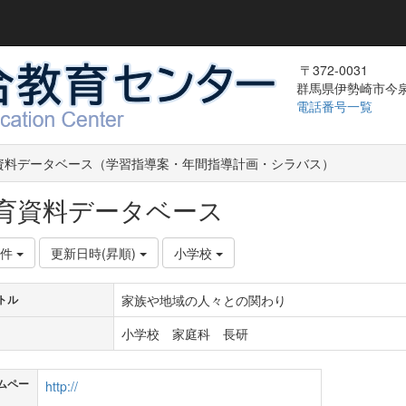
〒372-0031
群馬県伊勢崎市今泉町
電話番号一覧
資料データベース（学習指導案・年間指導計画・シラバス）
育資料データベース
0件
更新日時(昇順)
小学校
家族や地域の人々との関わり
トル
小学校 家庭科 長研
ムペー
http://