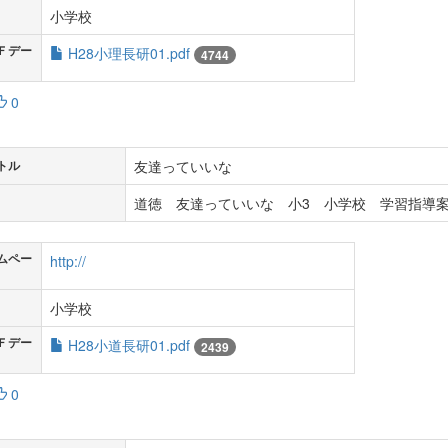
小学校
Ｆデー
H28小理長研01.pdf
4744
0
友達っていいな
トル
道徳 友達っていいな 小3 小学校 学習指導案
ムペー
http://
小学校
Ｆデー
H28小道長研01.pdf
2439
0