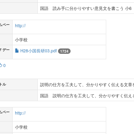
国語 読み手に分かりやすい意見文を書こう 小6
ムペー
http://
小学校
Ｆデー
H28小国長研03.pdf
1724
0
説明の仕方を工夫して、分かりやすく伝える文章
トル
国語 説明の仕方を工夫して、分かりやすく伝える
ムペー
http://
小学校