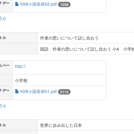
Ｆデー
H28小国長研02.pdf
1258
0
作者の思いについて話し合おう
トル
国語 作者の思いについて話し合おう 小4 小学校
ムペー
http://
小学校
Ｆデー
H28小国長研01.pdf
2115
0
世界に歩み出した日本
トル