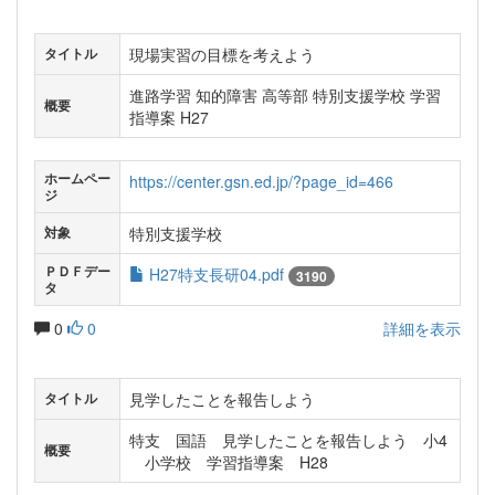
現場実習の目標を考えよう
タイトル
進路学習 知的障害 高等部 特別支援学校 学習
概要
指導案 H27
ホームペー
https://center.gsn.ed.jp/?page_id=466
ジ
特別支援学校
対象
ＰＤＦデー
H27特支長研04.pdf
3190
タ
0
0
詳細を表示
見学したことを報告しよう
タイトル
特支 国語 見学したことを報告しよう 小4
概要
小学校 学習指導案 H28