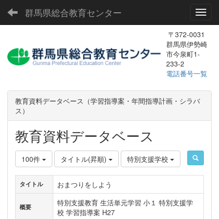
群馬県総合教育センター
Toggl
〒372-0031
群馬県伊勢崎
市今泉町1-
233-2
電話番号一覧
教育資料データベース（学習指導案・年間指導計画・シラバ
ス）
教育資料データベース
100件
タイトル(昇順)
特別支援学校
おまつりをしよう
タイトル
特別支援教育 生活単元学習 小１ 特別支援学
概要
校 学習指導案 H27