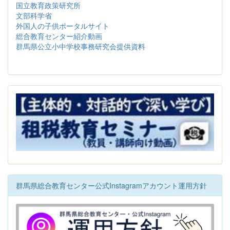
国立教育政策研究所
文部科学省
外国人の子供ポータルサイト
総合教育センター紹介動画
群馬県公立小中学校事務研究会提供資料
群馬県総合教育センター公式Instagramアカウント運用方針