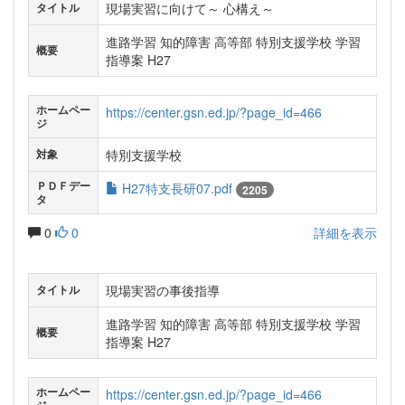
現場実習に向けて～ 心構え～
タイトル
進路学習 知的障害 高等部 特別支援学校 学習
概要
指導案 H27
ホームペー
https://center.gsn.ed.jp/?page_id=466
ジ
特別支援学校
対象
ＰＤＦデー
H27特支長研07.pdf
2205
タ
0
0
詳細を表示
現場実習の事後指導
タイトル
進路学習 知的障害 高等部 特別支援学校 学習
概要
指導案 H27
ホームペー
https://center.gsn.ed.jp/?page_id=466