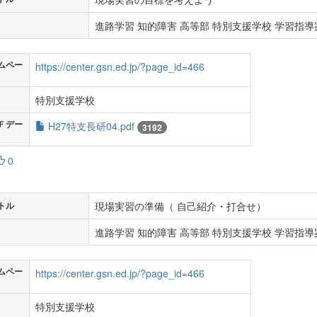
進路学習 知的障害 高等部 特別支援学校 学習指導案
ムペー
https://center.gsn.ed.jp/?page_id=466
特別支援学校
Ｆデー
H27特支長研04.pdf
3192
0
現場実習の準備（ 自己紹介・打合せ）
トル
進路学習 知的障害 高等部 特別支援学校 学習指導案
ムペー
https://center.gsn.ed.jp/?page_id=466
特別支援学校