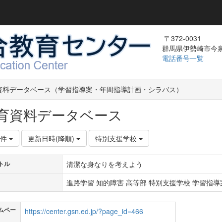
〒372-0031
群馬県伊勢崎市今泉町
電話番号一覧
資料データベース（学習指導案・年間指導計画・シラバス）
育資料データベース
0件
更新日時(降順)
特別支援学校
清潔な身なりを考えよう
トル
進路学習 知的障害 高等部 特別支援学校 学習指導案
ムペー
https://center.gsn.ed.jp/?page_id=466