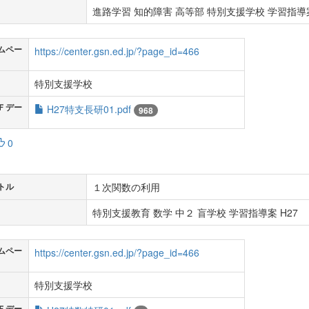
進路学習 知的障害 高等部 特別支援学校 学習指導案
ムペー
https://center.gsn.ed.jp/?page_id=466
特別支援学校
Ｆデー
H27特支長研01.pdf
968
0
１次関数の利用
トル
特別支援教育 数学 中２ 盲学校 学習指導案 H27
ムペー
https://center.gsn.ed.jp/?page_id=466
特別支援学校
Ｆデー