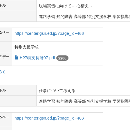
現場実習に向けて～ 心構え～
トル
進路学習 知的障害 高等部 特別支援学校 学習指導案
ムペー
https://center.gsn.ed.jp/?page_id=466
特別支援学校
Ｆデー
H27特支長研07.pdf
2206
0
仕事について考える
トル
進路学習 知的障害 高等部 特別支援学校 学習指導案
ムペー
https://center.gsn.ed.jp/?page_id=466