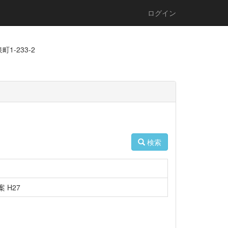
ログイン
1-233-2
検索
 H27