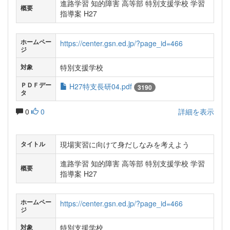
進路学習 知的障害 高等部 特別支援学校 学習
概要
指導案 H27
ホームペー
https://center.gsn.ed.jp/?page_id=466
ジ
特別支援学校
対象
ＰＤＦデー
H27特支長研04.pdf
3190
タ
0
0
詳細を表示
現場実習に向けて身だしなみを考えよう
タイトル
進路学習 知的障害 高等部 特別支援学校 学習
概要
指導案 H27
ホームペー
https://center.gsn.ed.jp/?page_id=466
ジ
特別支援学校
対象