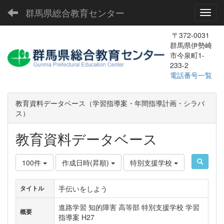
群馬県総合教育センター
Toggl
〒372-0031
群馬県伊勢崎
市今泉町1-
233-2
電話番号一覧
教育資料データベース（学習指導案・年間指導計画・シラバ
ス）
教育資料データベース
100件
作成日時(昇順)
特別支援学校
手伝いをしよう
タイトル
進路学習 知的障害 高等部 特別支援学校 学習
概要
指導案 H27