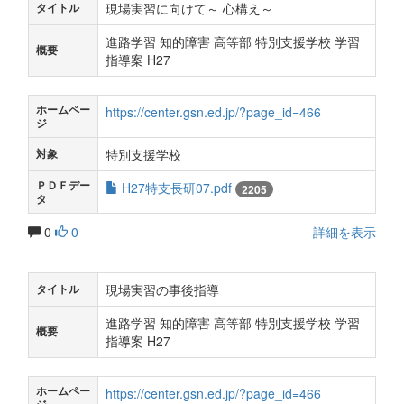
現場実習に向けて～ 心構え～
タイトル
進路学習 知的障害 高等部 特別支援学校 学習
概要
指導案 H27
ホームペー
https://center.gsn.ed.jp/?page_id=466
ジ
特別支援学校
対象
ＰＤＦデー
H27特支長研07.pdf
2205
タ
0
0
詳細を表示
現場実習の事後指導
タイトル
進路学習 知的障害 高等部 特別支援学校 学習
概要
指導案 H27
ホームペー
https://center.gsn.ed.jp/?page_id=466