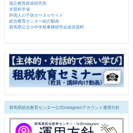
国立教育政策研究所
文部科学省
外国人の子供ポータルサイト
総合教育センター紹介動画
群馬県公立小中学校事務研究会提供資料
群馬県総合教育センター公式Instagramアカウント運用方針