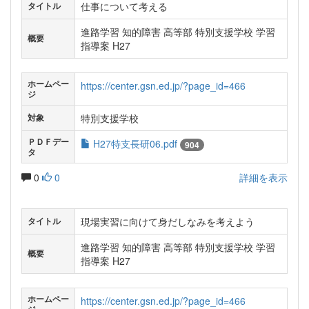
仕事について考える
タイトル
進路学習 知的障害 高等部 特別支援学校 学習
概要
指導案 H27
ホームペー
https://center.gsn.ed.jp/?page_id=466
ジ
特別支援学校
対象
ＰＤＦデー
H27特支長研06.pdf
904
タ
0
0
詳細を表示
現場実習に向けて身だしなみを考えよう
タイトル
進路学習 知的障害 高等部 特別支援学校 学習
概要
指導案 H27
ホームペー
https://center.gsn.ed.jp/?page_id=466