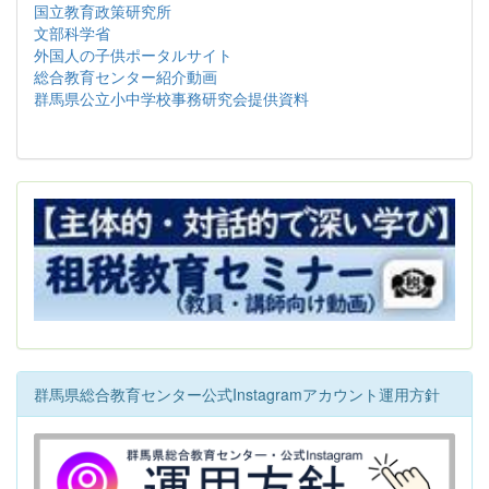
国立教育政策研究所
文部科学省
外国人の子供ポータルサイト
総合教育センター紹介動画
群馬県公立小中学校事務研究会提供資料
群馬県総合教育センター公式Instagramアカウント運用方針