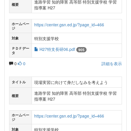
進路学習 知的障害 高等部 特別支援学校 学習
概要
指導案 H27
ホームペー
https://center.gsn.ed.jp/?page_id=466
ジ
特別支援学校
対象
ＰＤＦデー
H27特支長研06.pdf
905
タ
0
0
詳細を表示
現場実習に向けて身だしなみを考えよう
タイトル
進路学習 知的障害 高等部 特別支援学校 学習
概要
指導案 H27
ホームペー
https://center.gsn.ed.jp/?page_id=466
ジ
特別支援学校
対象