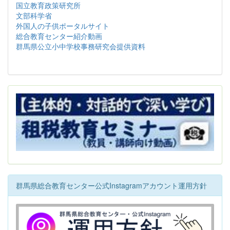
国立教育政策研究所
文部科学省
外国人の子供ポータルサイト
総合教育センター紹介動画
群馬県公立小中学校事務研究会提供資料
群馬県総合教育センター公式Instagramアカウント運用方針