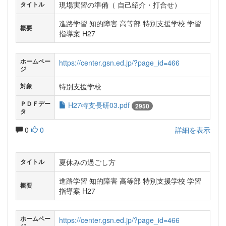
現場実習の準備（ 自己紹介・打合せ）
タイトル
進路学習 知的障害 高等部 特別支援学校 学習
概要
指導案 H27
ホームペー
https://center.gsn.ed.jp/?page_id=466
ジ
特別支援学校
対象
ＰＤＦデー
H27特支長研03.pdf
2950
タ
0
0
詳細を表示
夏休みの過ごし方
タイトル
進路学習 知的障害 高等部 特別支援学校 学習
概要
指導案 H27
ホームペー
https://center.gsn.ed.jp/?page_id=466