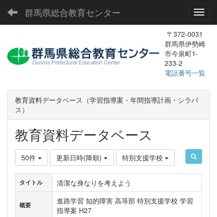
群馬県総合教育センター
Toggl
〒372-0031
群馬県伊勢崎
市今泉町1-
233-2
電話番号一覧
教育資料データベース（学習指導案・年間指導計画・シラバ
ス）
教育資料データベース
50件
更新日時(降順)
特別支援学校
清潔な身なりを考えよう
タイトル
進路学習 知的障害 高等部 特別支援学校 学習
概要
指導案 H27