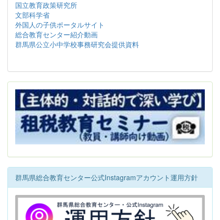
国立教育政策研究所
文部科学省
外国人の子供ポータルサイト
総合教育センター紹介動画
群馬県公立小中学校事務研究会提供資料
群馬県総合教育センター公式Instagramアカウント運用方針