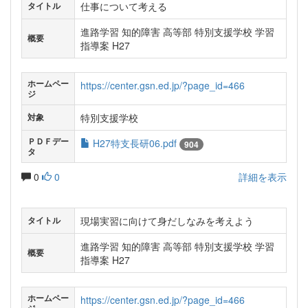
仕事について考える
タイトル
進路学習 知的障害 高等部 特別支援学校 学習
概要
指導案 H27
ホームペー
https://center.gsn.ed.jp/?page_id=466
ジ
特別支援学校
対象
ＰＤＦデー
H27特支長研06.pdf
904
タ
0
0
詳細を表示
現場実習に向けて身だしなみを考えよう
タイトル
進路学習 知的障害 高等部 特別支援学校 学習
概要
指導案 H27
ホームペー
https://center.gsn.ed.jp/?page_id=466