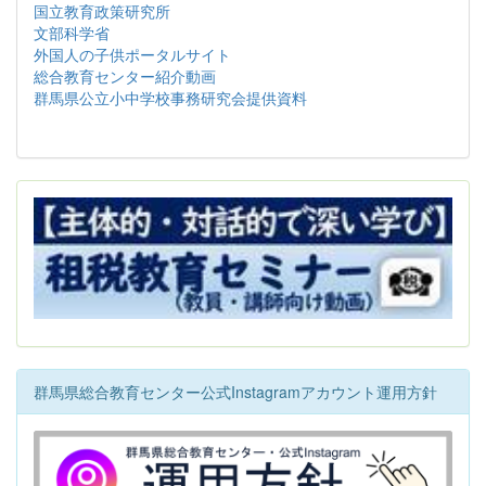
国立教育政策研究所
文部科学省
外国人の子供ポータルサイト
総合教育センター紹介動画
群馬県公立小中学校事務研究会提供資料
群馬県総合教育センター公式Instagramアカウント運用方針