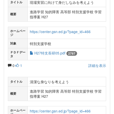
現場実習に向けて身だしなみを考えよう
タイトル
進路学習 知的障害 高等部 特別支援学校 学習
概要
指導案 H27
ホームペー
https://center.gsn.ed.jp/?page_id=466
ジ
特別支援学校
対象
ＰＤＦデー
H27特支長研05.pdf
2797
タ
0
1
詳細を表示
清潔な身なりを考えよう
タイトル
進路学習 知的障害 高等部 特別支援学校 学習
概要
指導案 H27
ホームペー
https://center.gsn.ed.jp/?page_id=466