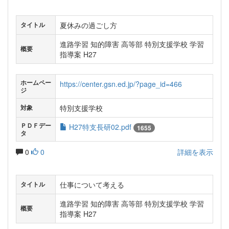
夏休みの過ごし方
タイトル
進路学習 知的障害 高等部 特別支援学校 学習
概要
指導案 H27
ホームペー
https://center.gsn.ed.jp/?page_id=466
ジ
特別支援学校
対象
ＰＤＦデー
H27特支長研02.pdf
1655
タ
0
0
詳細を表示
仕事について考える
タイトル
進路学習 知的障害 高等部 特別支援学校 学習
概要
指導案 H27