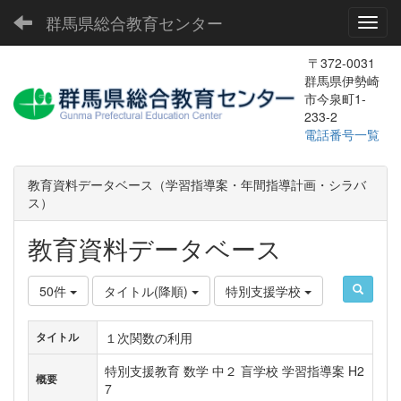
群馬県総合教育センター
Toggl
〒372-0031
群馬県伊勢崎
市今泉町1-
233-2
電話番号一覧
教育資料データベース（学習指導案・年間指導計画・シラバ
ス）
教育資料データベース
50件
タイトル(降順)
特別支援学校
１次関数の利用
タイトル
特別支援教育 数学 中２ 盲学校 学習指導案 H2
概要
7