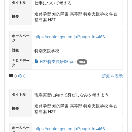
仕事について考える
タイトル
進路学習 知的障害 高等部 特別支援学校 学習
概要
指導案 H27
ホームペー
https://center.gsn.ed.jp/?page_id=466
ジ
特別支援学校
対象
ＰＤＦデー
H27特支長研06.pdf
904
タ
0
0
詳細を表示
現場実習に向けて身だしなみを考えよう
タイトル
進路学習 知的障害 高等部 特別支援学校 学習
概要
指導案 H27
ホームペー
https://center.gsn.ed.jp/?page_id=466