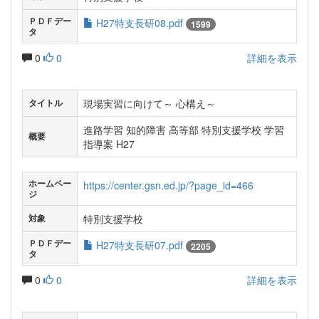
ＰＤＦデー
H27特支長研08.pdf
1599
タ
0
0
詳細を表示
現場実習に向けて～ 心構え～
タイトル
進路学習 知的障害 高等部 特別支援学校 学習
概要
指導案 H27
ホームペー
https://center.gsn.ed.jp/?page_id=466
ジ
特別支援学校
対象
ＰＤＦデー
H27特支長研07.pdf
2205
タ
0
0
詳細を表示