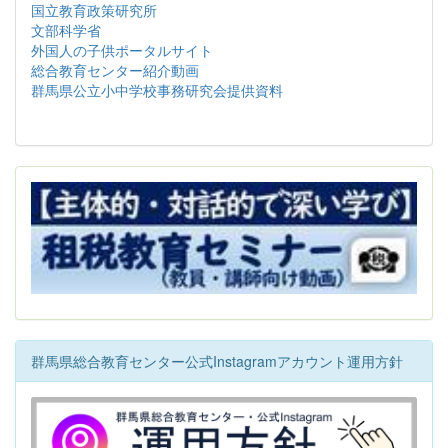
国立教育政策研究所
文部科学省
外国人の子供ポータルサイト
総合教育センター紹介動画
群馬県公立小中学校事務研究会提供資料
群馬県総合教育センター公式Instagramアカウント運用方針