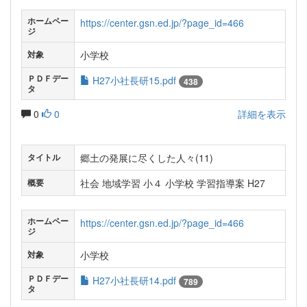
ホームペー
https://center.gsn.ed.jp/?page_id=466
ジ
小学校
対象
ＰＤＦデー
H27小社長研15.pdf
438
タ
0
0
詳細を表示
郷土の発展に尽くした人々(11)
タイトル
社会 地域学習 小４ 小学校 学習指導案 H27
概要
ホームペー
https://center.gsn.ed.jp/?page_id=466
ジ
小学校
対象
ＰＤＦデー
H27小社長研14.pdf
789
タ