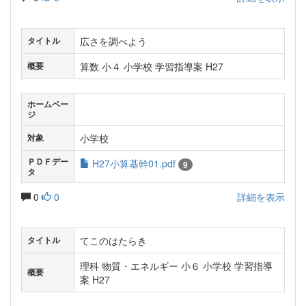
広さを調べよう
タイトル
算数 小４ 小学校 学習指導案 H27
概要
ホームペー
ジ
小学校
対象
ＰＤＦデー
H27小算基幹01.pdf
9
タ
0
0
詳細を表示
てこのはたらき
タイトル
理科 物質・エネルギー 小６ 小学校 学習指導
概要
案 H27