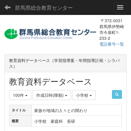
群馬県総合教育センター
Toggl
〒372-0031
群馬県伊勢崎
市今泉町1-
233-2
電話番号一覧
教育資料データベース（学習指導案・年間指導計画・シラバ
ス）
教育資料データベース
100件
作成日時(降順)
小学校
家族や地域の人々との関わり
タイトル
小学校 家庭科 長研
概要