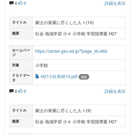
0
0
詳細を表示
郷土の発展に尽くした人々(10)
タイトル
社会 地域学習 小４ 小学校 学習指導案 H27
概要
ホームペー
https://center.gsn.ed.jp/?page_id=466
ジ
小学校
対象
ＰＤＦデー
H27小社長研13.pdf
382
タ
0
0
詳細を表示
郷土の発展に尽くした人々(9)
タイトル
社会 地域学習 小４ 小学校 学習指導案 H27
概要