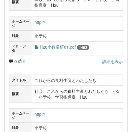
概要
指導案 H28
ホームペー
http://
ジ
小学校
対象
ＰＤＦデー
H28小数長研01.pdf
1492
タ
0
0
詳細を表示
これからの食料生産とわたしたち
タイトル
社会 これからの食料生産とわたしたち 小5
概要
小学校 学習指導案 H28
ホームペー
http://
ジ
小学校
対象