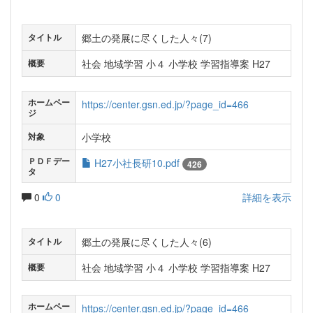
郷土の発展に尽くした人々(7)
タイトル
社会 地域学習 小４ 小学校 学習指導案 H27
概要
ホームペー
https://center.gsn.ed.jp/?page_id=466
ジ
小学校
対象
ＰＤＦデー
H27小社長研10.pdf
426
タ
0
0
詳細を表示
郷土の発展に尽くした人々(6)
タイトル
社会 地域学習 小４ 小学校 学習指導案 H27
概要
ホームペー
https://center.gsn.ed.jp/?page_id=466