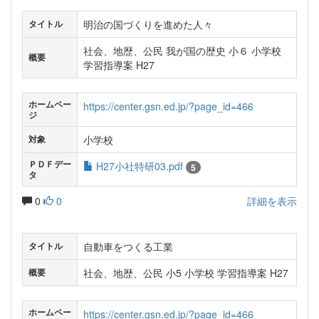
明治の国づくりを進めた人々
タイトル
社会、地歴、公民 我が国の歴史 小６ 小学校
概要
学習指導案 H27
ホームペー
https://center.gsn.ed.jp/?page_id=466
ジ
小学校
対象
ＰＤＦデー
H27小社特研03.pdf
5
タ
0
0
詳細を表示
自動車をつくる工業
タイトル
社会、地歴、公民 小5 小学校 学習指導案 H27
概要
ホームペー
https://center.gsn.ed.jp/?page_id=466