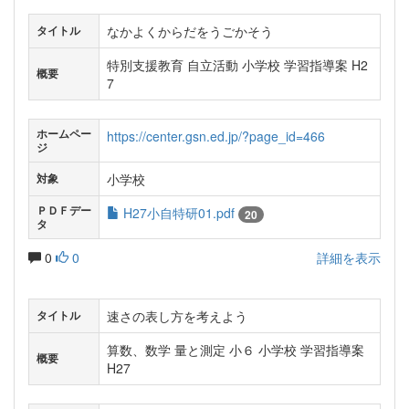
なかよくからだをうごかそう
タイトル
特別支援教育 自立活動 小学校 学習指導案 H2
概要
7
ホームペー
https://center.gsn.ed.jp/?page_id=466
ジ
小学校
対象
ＰＤＦデー
H27小自特研01.pdf
20
タ
0
0
詳細を表示
速さの表し方を考えよう
タイトル
算数、数学 量と測定 小６ 小学校 学習指導案
概要
H27