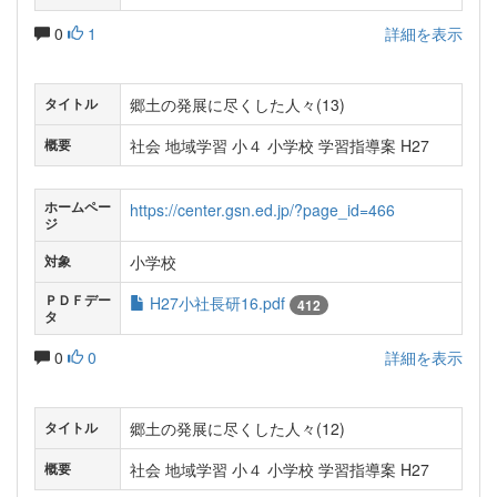
0
1
詳細を表示
郷土の発展に尽くした人々(13)
タイトル
社会 地域学習 小４ 小学校 学習指導案 H27
概要
ホームペー
https://center.gsn.ed.jp/?page_id=466
ジ
小学校
対象
ＰＤＦデー
H27小社長研16.pdf
412
タ
0
0
詳細を表示
郷土の発展に尽くした人々(12)
タイトル
社会 地域学習 小４ 小学校 学習指導案 H27
概要