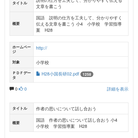
説明の仕方を工夫して、分かりやすく伝える
タイトル
文章を書こう
国語 説明の仕方を工夫して、分かりやすく
伝える文章を書こう 小4 小学校 学習指導
概要
案 H28
ホームペー
http://
ジ
小学校
対象
ＰＤＦデー
H28小国長研02.pdf
1258
タ
0
0
詳細を表示
作者の思いについて話し合おう
タイトル
国語 作者の思いについて話し合おう 小4
概要
小学校 学習指導案 H28