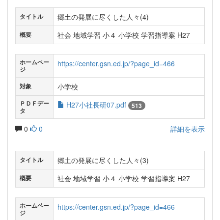
郷土の発展に尽くした人々(4)
タイトル
社会 地域学習 小４ 小学校 学習指導案 H27
概要
ホームペー
https://center.gsn.ed.jp/?page_id=466
ジ
小学校
対象
ＰＤＦデー
H27小社長研07.pdf
513
タ
0
0
詳細を表示
郷土の発展に尽くした人々(3)
タイトル
社会 地域学習 小４ 小学校 学習指導案 H27
概要
ホームペー
https://center.gsn.ed.jp/?page_id=466
ジ