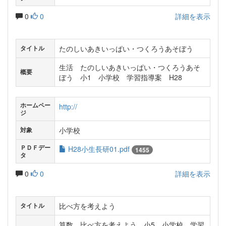
0
0
詳細を表示
たのしいあきいっぱい・つくろうあそぼう
タイトル
生活 たのしいあきいっぱい・つくろうあそ
概要
ぼう 小1 小学校 学習指導案 H28
ホームペー
http://
ジ
小学校
対象
ＰＤＦデー
H28小生長研01.pdf
1455
タ
0
0
詳細を表示
比べ方を考えよう
タイトル
算数 比べ方を考えよう 小5 小学校 学習