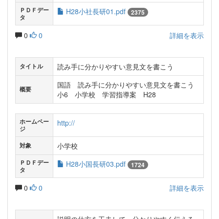
ＰＤＦデー
H28小社長研01.pdf
2375
タ
0
0
詳細を表示
読み手に分かりやすい意見文を書こう
タイトル
国語 読み手に分かりやすい意見文を書こう
概要
小6 小学校 学習指導案 H28
ホームペー
http://
ジ
小学校
対象
ＰＤＦデー
H28小国長研03.pdf
1724
タ
0
0
詳細を表示