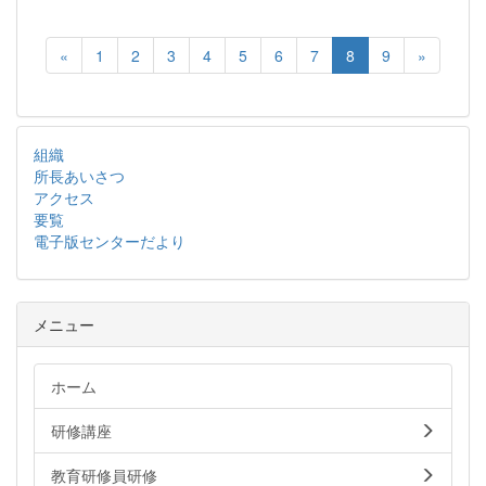
«
1
2
3
4
5
6
7
8
9
»
組織
所長あいさつ
アクセス
要覧
電子版センターだより
メニュー
ホーム
研修講座
教育研修員研修