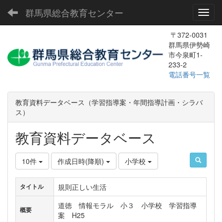
群馬県総合教育センター
Toggl
〒372-0031
群馬県伊勢崎
市今泉町1-
233-2
電話番号一覧
教育資料データベース（学習指導案・年間指導計画・シラバ
ス）
教育資料データベース
10件
作成日時(降順)
小学校
規則正しい生活
タイトル
道徳 情報モラル 小３ 小学校 学習指導
概要
案 H25