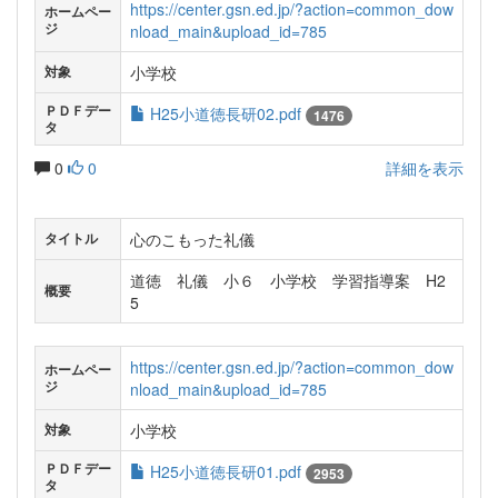
https://center.gsn.ed.jp/?action=common_dow
ホームペー
ジ
nload_main&upload_id=785
小学校
対象
ＰＤＦデー
H25小道徳長研02.pdf
1476
タ
0
0
詳細を表示
心のこもった礼儀
タイトル
道徳 礼儀 小６ 小学校 学習指導案 H2
概要
5
https://center.gsn.ed.jp/?action=common_dow
ホームペー
ジ
nload_main&upload_id=785
小学校
対象
ＰＤＦデー
H25小道徳長研01.pdf
2953
タ