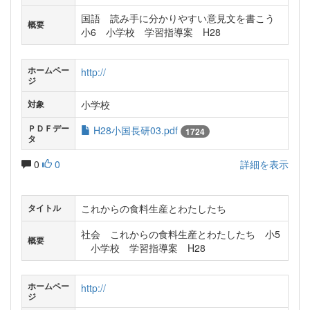
国語 読み手に分かりやすい意見文を書こう
概要
小6 小学校 学習指導案 H28
ホームペー
http://
ジ
小学校
対象
ＰＤＦデー
H28小国長研03.pdf
1724
タ
0
0
詳細を表示
これからの食料生産とわたしたち
タイトル
社会 これからの食料生産とわたしたち 小5
概要
小学校 学習指導案 H28
ホームペー
http://
ジ