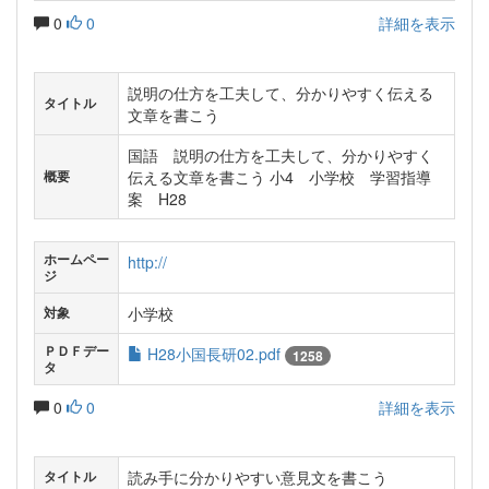
0
0
詳細を表示
説明の仕方を工夫して、分かりやすく伝える
タイトル
文章を書こう
国語 説明の仕方を工夫して、分かりやすく
伝える文章を書こう 小4 小学校 学習指導
概要
案 H28
ホームペー
http://
ジ
小学校
対象
ＰＤＦデー
H28小国長研02.pdf
1258
タ
0
0
詳細を表示
読み手に分かりやすい意見文を書こう
タイトル