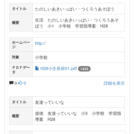
たのしいあきいっぱい・つくろうあそぼう
タイトル
生活 たのしいあきいっぱい・つくろうあそ
概要
ぼう 小1 小学校 学習指導案 H28
ホームペー
http://
ジ
小学校
対象
ＰＤＦデー
H28小生長研01.pdf
1455
タ
0
0
詳細を表示
友達っていいな
タイトル
道徳 友達っていいな 小3 小学校 学習指
概要
導案 H28