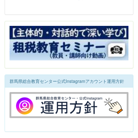
群馬県総合教育センター公式Instagramアカウント運用方針