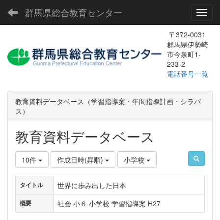
群馬県総合教育センター
Toggl
〒372-0031
群馬県伊勢崎
市今泉町1-
233-2
電話番号一覧
教育資料データベース（学習指導案・年間指導計画・シラバ
ス）
教育資料データベース
10件
作成日時(昇順)
小学校
世界に歩み出した日本
タイトル
社会 小６ 小学校 学習指導案 H27
概要