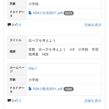
小学校
対象
ＰＤＦデー
H28小社長研01.pdf
2373
タ
0
0
詳細を表示
比べ方を考えよう
タイトル
算数 比べ方を考えよう 小5 小学校 学習
概要
指導案 H28
ホームペー
http://
ジ
小学校
対象
ＰＤＦデー
H28小数長研01.pdf
1492
タ
0
0
詳細を表示