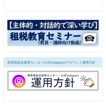
群馬県総合教育センター公式Instagramアカウント運用方針