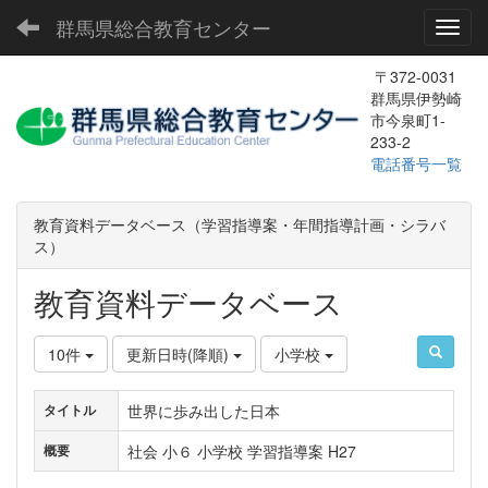
群馬県総合教育センター
Toggl
〒372-0031
群馬県伊勢崎
市今泉町1-
233-2
電話番号一覧
教育資料データベース（学習指導案・年間指導計画・シラバ
ス）
教育資料データベース
10件
更新日時(降順)
小学校
世界に歩み出した日本
タイトル
社会 小６ 小学校 学習指導案 H27
概要