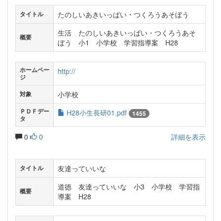
たのしいあきいっぱい・つくろうあそぼう
タイトル
生活 たのしいあきいっぱい・つくろうあそ
概要
ぼう 小1 小学校 学習指導案 H28
ホームペー
http://
ジ
小学校
対象
ＰＤＦデー
H28小生長研01.pdf
1455
タ
0
0
詳細を表示
友達っていいな
タイトル
道徳 友達っていいな 小3 小学校 学習指
概要
導案 H28