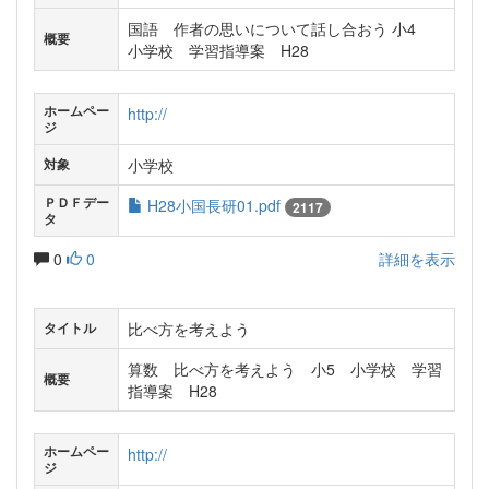
国語 作者の思いについて話し合おう 小4
概要
小学校 学習指導案 H28
ホームペー
http://
ジ
小学校
対象
ＰＤＦデー
H28小国長研01.pdf
2117
タ
0
0
詳細を表示
比べ方を考えよう
タイトル
算数 比べ方を考えよう 小5 小学校 学習
概要
指導案 H28
ホームペー
http://
ジ