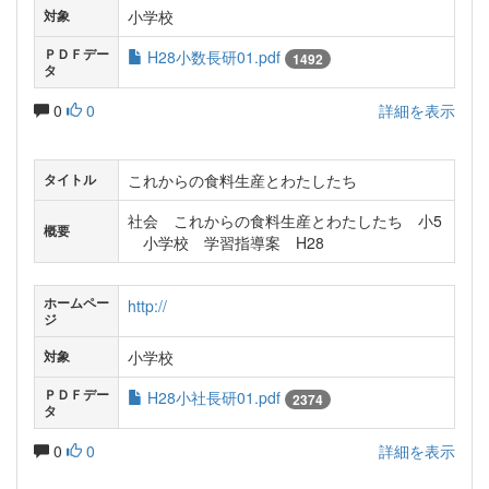
小学校
対象
ＰＤＦデー
H28小数長研01.pdf
1492
タ
0
0
詳細を表示
これからの食料生産とわたしたち
タイトル
社会 これからの食料生産とわたしたち 小5
概要
小学校 学習指導案 H28
ホームペー
http://
ジ
小学校
対象
ＰＤＦデー
H28小社長研01.pdf
2374
タ
0
0
詳細を表示