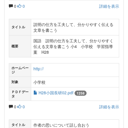
0
0
詳細を表示
説明の仕方を工夫して、分かりやすく伝える
タイトル
文章を書こう
国語 説明の仕方を工夫して、分かりやすく
伝える文章を書こう 小4 小学校 学習指導
概要
案 H28
ホームペー
http://
ジ
小学校
対象
ＰＤＦデー
H28小国長研02.pdf
1258
タ
0
0
詳細を表示
作者の思いについて話し合おう
タイトル