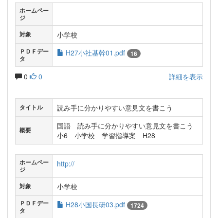
ホームペー
ジ
小学校
対象
ＰＤＦデー
H27小社基幹01.pdf
16
タ
0
0
詳細を表示
読み手に分かりやすい意見文を書こう
タイトル
国語 読み手に分かりやすい意見文を書こう
概要
小6 小学校 学習指導案 H28
ホームペー
http://
ジ
小学校
対象
ＰＤＦデー
H28小国長研03.pdf
1724
タ