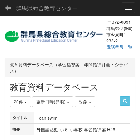
群馬県総合教育センター
Toggl
〒372-0031
群馬県伊勢崎
市今泉町1-
233-2
電話番号一覧
教育資料データベース（学習指導案・年間指導計画・シラバ
ス）
教育資料データベース
20件
更新日時(昇順)
対象
I can swim.
タイトル
外国語活動 小６ 小学校 学習指導案 H26
概要