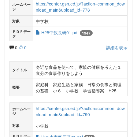
https://center.gsn.ed.jp/?action=common_dow
ホームペー
ジ
nload_main&upload_id=776
中学校
対象
ＰＤＦデー
H25中数長研01.pdf
1947
タ
0
0
詳細を表示
身近な食品を使って、家族の健康を考えた１
タイトル
食分の食事作りをしよう
家庭科 家庭生活と家族 日常の食事と調理
概要
の基礎 小６ 小学校 学習指導案 H25
https://center.gsn.ed.jp/?action=common_dow
ホームペー
ジ
nload_main&upload_id=790
小学校
対象
ＰＤＦデー