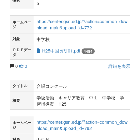
5
https://center.gsn.ed.jp/?action=common_dow
ホームペー
ジ
nload_main&upload_id=772
中学校
対象
ＰＤＦデー
H25中国長研01.pdf
4484
タ
0
0
詳細を表示
合唱コンクール
タイトル
学級活動 キャリア教育 中１ 中学校 学
概要
習指導案 H25
https://center.gsn.ed.jp/?action=common_dow
ホームペー
ジ
nload_main&upload_id=792
中学校
対象