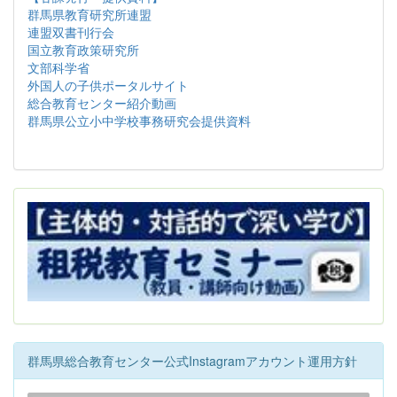
群馬県教育研究所連盟
連盟双書刊行会
国立教育政策研究所
文部科学省
外国人の子供ポータルサイト
総合教育センター紹介動画
群馬県公立小中学校事務研究会提供資料
群馬県総合教育センター公式Instagramアカウント運用方針