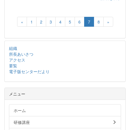
«
1
2
3
4
5
6
7
8
»
組織
所長あいさつ
アクセス
要覧
電子版センターだより
メニュー
ホーム
研修講座