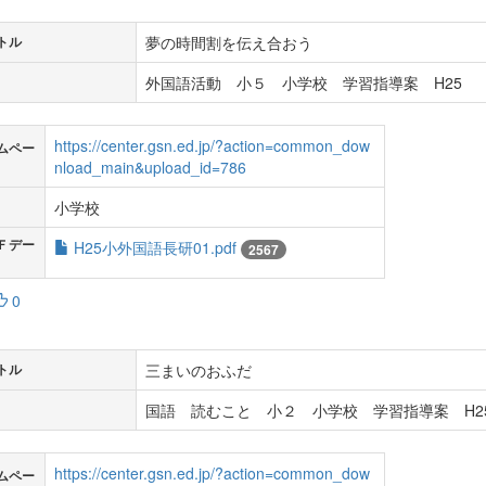
夢の時間割を伝え合おう
トル
外国語活動 小５ 小学校 学習指導案 H25
https://center.gsn.ed.jp/?action=common_dow
ムペー
nload_main&upload_id=786
小学校
Ｆデー
H25小外国語長研01.pdf
2567
0
三まいのおふだ
トル
国語 読むこと 小２ 小学校 学習指導案 H2
https://center.gsn.ed.jp/?action=common_dow
ムペー