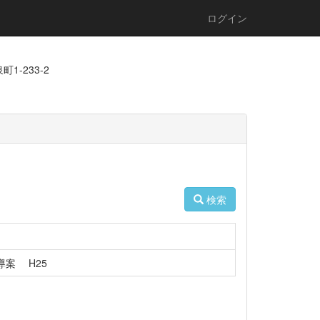
ログイン
1-233-2
検索
案 H25