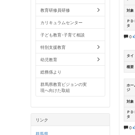
教育研修員研修
対象
ＰＤ
カリキュラムセンター
タ
子ども教育･子育て相談
0
特別支援教育
タイ
幼児教育
概要
総務係より
群馬県教育ビジョンの実
ホー
現へ向けた取組
ジ
対象
ＰＤ
タ
リンク
0
群馬県