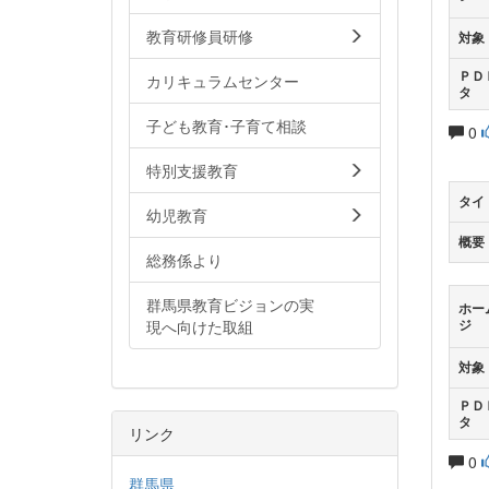
教育研修員研修
対象
ＰＤ
カリキュラムセンター
タ
子ども教育･子育て相談
0
特別支援教育
タイ
幼児教育
概要
総務係より
群馬県教育ビジョンの実
ホー
現へ向けた取組
ジ
対象
ＰＤ
タ
リンク
0
群馬県