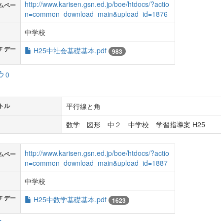
http://www.karisen.gsn.ed.jp/boe/htdocs/?actio
ムペー
n=common_download_main&upload_id=1876
中学校
Ｆデー
H25中社会基礎基本.pdf
983
0
平行線と角
トル
数学 図形 中２ 中学校 学習指導案 H25
http://www.karisen.gsn.ed.jp/boe/htdocs/?actio
ムペー
n=common_download_main&upload_id=1887
中学校
Ｆデー
H25中数学基礎基本.pdf
1623