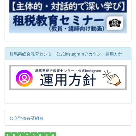
群馬県総合教育センター公式Instagramアカウント運用方針
公立学校共済組合
2
6
6
7
0
8
5
0