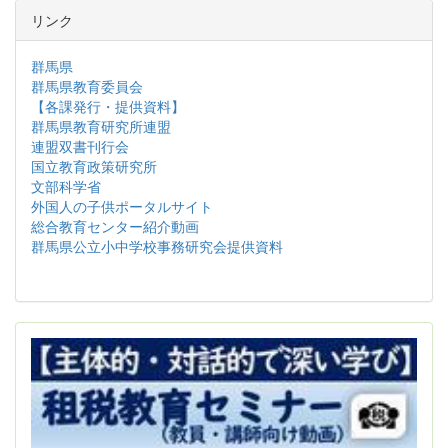
リンク
群馬県
群馬県教育委員会
【各課発行・提供資料】
群馬県教育研究所連盟
連盟双書刊行会
国立教育政策研究所
文部科学省
外国人の子供ポータルサイト
総合教育センター紹介動画
群馬県公立小中学校事務研究会提供資料