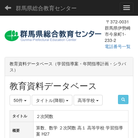
群馬県総合教育センター
Toggl
〒372-0031
群馬県伊勢崎
市今泉町1-
233-2
電話番号一覧
教育資料データベース（学習指導案・年間指導計画・シラバ
ス）
教育資料データベース
50件
タイトル(降順)
高等学校
２次関数
タイトル
算数、数学 ２次関数 高１ 高等学校 学習指導
概要
案 H27