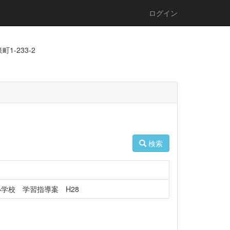
ログイン
1-233-2
検索
学校 学習指導案 H28