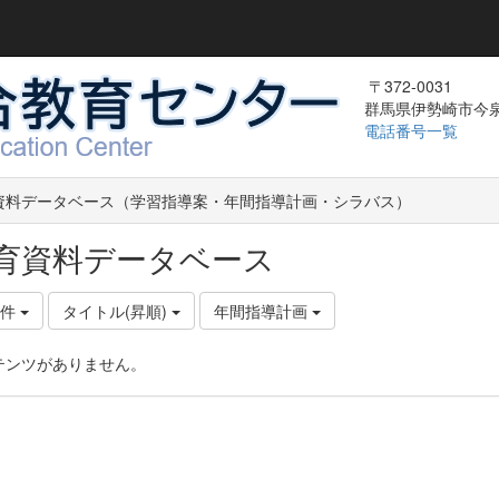
〒372-0031
群馬県伊勢崎市今泉町
電話番号一覧
資料データベース（学習指導案・年間指導計画・シラバス）
育資料データベース
0件
タイトル(昇順)
年間指導計画
テンツがありません。