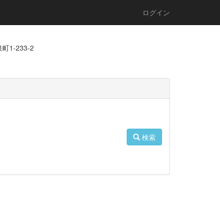
ログイン
1-233-2
検索