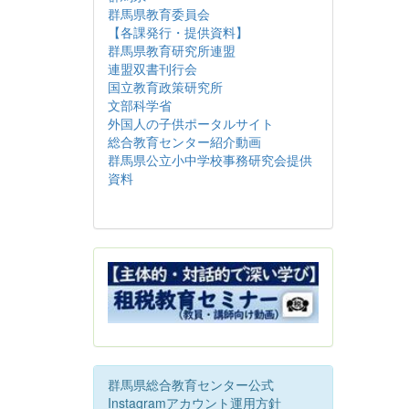
群馬県教育委員会
【各課発行・提供資料】
群馬県教育研究所連盟
連盟双書刊行会
国立教育政策研究所
文部科学省
外国人の子供ポータルサイト
総合教育センター紹介動画
群馬県公立小中学校事務研究会提供
資料
群馬県総合教育センター公式
Instagramアカウント運用方針