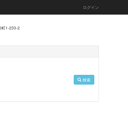
ログイン
1-233-2
検索