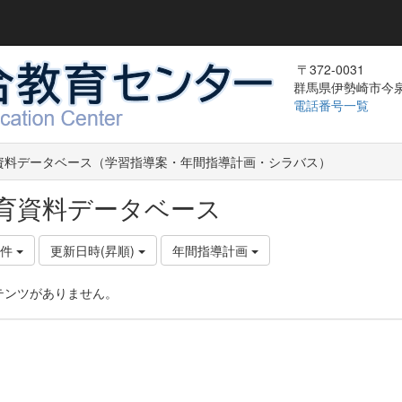
〒372-0031
群馬県伊勢崎市今泉町
電話番号一覧
資料データベース（学習指導案・年間指導計画・シラバス）
育資料データベース
0件
更新日時(昇順)
年間指導計画
テンツがありません。