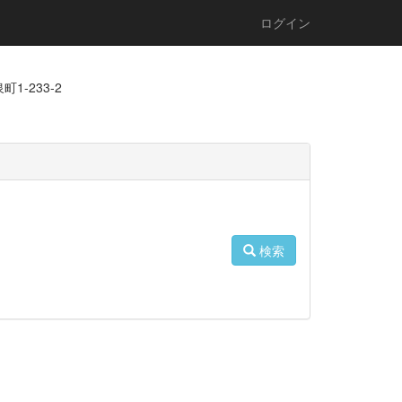
ログイン
1-233-2
検索