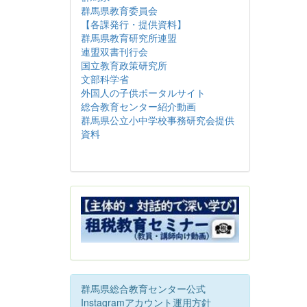
群馬県教育委員会
【各課発行・提供資料】
群馬県教育研究所連盟
連盟双書刊行会
国立教育政策研究所
文部科学省
外国人の子供ポータルサイト
総合教育センター紹介動画
群馬県公立小中学校事務研究会提供
資料
群馬県総合教育センター公式
Instagramアカウント運用方針