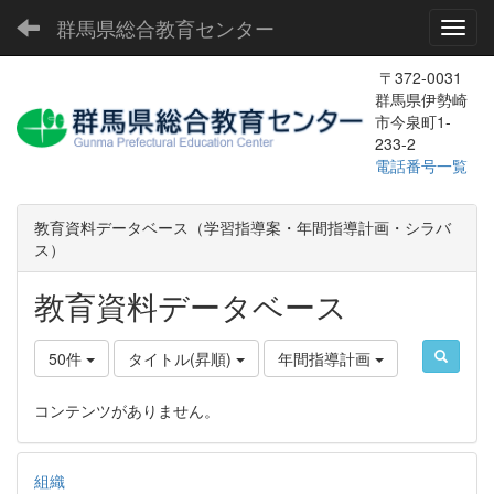
群馬県総合教育センター
Toggl
〒372-0031
群馬県伊勢崎
市今泉町1-
233-2
電話番号一覧
教育資料データベース（学習指導案・年間指導計画・シラバ
ス）
教育資料データベース
50件
タイトル(昇順)
年間指導計画
コンテンツがありません。
組織