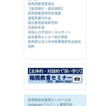
群馬県教育委員会
【各課発行・提供資料】
群馬県教育研究所連盟
連盟双書刊行会
国立教育政策研究所
文部科学省
外国人の子供ポータルサイト
総合教育センター紹介動画
群馬県公立小中学校事務研究会提供
資料
群馬県総合教育センター公式
Instagramアカウント運用方針