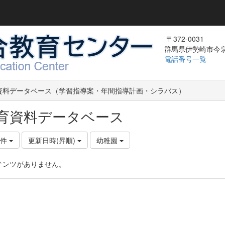
〒372-0031
群馬県伊勢崎市今泉町
電話番号一覧
資料データベース（学習指導案・年間指導計画・シラバス）
育資料データベース
0件
更新日時(昇順)
幼稚園
テンツがありません。