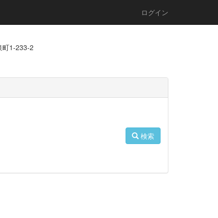
ログイン
1-233-2
検索