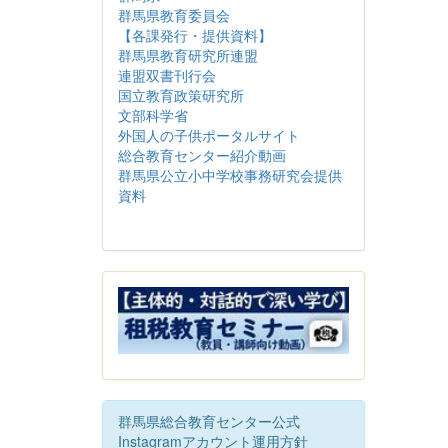
群馬県教育委員会
【各課発行・提供資料】
群馬県教育研究所連盟
連盟双書刊行会
国立教育政策研究所
文部科学省
外国人の子供ポータルサイト
総合教育センター紹介動画
群馬県公立小中学校事務研究会提供
資料
群馬県総合教育センター公式
Instagramアカウント運用方針