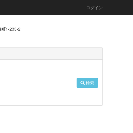
ログイン
1-233-2
検索