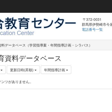
〒372-0031
群馬県伊勢崎市今泉町
電話番号一覧
資料データベース（学習指導案・年間指導計画・シラバス）
育資料データベース
件
更新日時(昇順)
年間指導計画
テンツがありません。