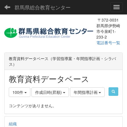
群馬県総合教育センター
Toggl
〒372-0031
群馬県伊勢崎
市今泉町1-
233-2
電話番号一覧
教育資料データベース（学習指導案・年間指導計画・シラバ
ス）
教育資料データベース
100件
作成日時(昇順)
年間指導計画
コンテンツがありません。
組織